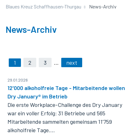
Blaues Kreuz Schaffhausen-Thurgau
News-Archiv
News-Archiv
1
2
3
…
next
29.01.2026
12'000 alkoholfreie Tage - Mitarbeitende wollen
Dry January® im Betrieb
Die erste Workplace-Challenge des Dry January
war ein voller Erfolg: 31 Betriebe und 565
Mitarbeitende sammelten gemeinsam 11'759
alkoholfreie Tage.…