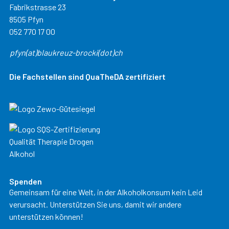
Fabrikstrasse 23
8505 Pfyn
052 770 17 00
pfyn(at)blaukreuz-brocki(dot)ch
Die Fachstellen sind QuaTheDA zertifiziert
Spenden
Gemeinsam für eine Welt, in der Alkoholkonsum kein Leid
verursacht. Unterstützen Sie uns, damit wir andere
unterstützen können!