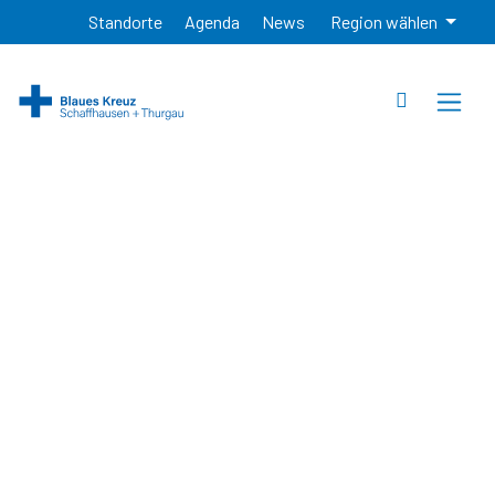
Standorte
Agenda
News
Region wählen