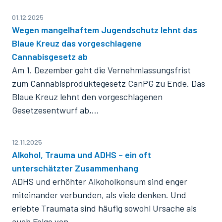
01.12.2025
Wegen mangelhaftem Jugendschutz lehnt das
Blaue Kreuz das vorgeschlagene
Cannabisgesetz ab
Am 1. Dezember geht die Vernehmlassungsfrist
zum Cannabisproduktegesetz CanPG zu Ende. Das
Blaue Kreuz lehnt den vorgeschlagenen
Gesetzesentwurf ab,…
12.11.2025
Alkohol, Trauma und ADHS – ein oft
unterschätzter Zusammenhang
ADHS und erhöhter Alkoholkonsum sind enger
miteinander verbunden, als viele denken. Und
erlebte Traumata sind häufig sowohl Ursache als
auch Folge von…