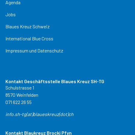
Agenda
Jobs
Blaues Kreuz Schweiz
International Blue Cross
Impressum und Datenschutz
Kontakt Geschäftsstelle Blaues Kreuz SH-TG
Schulstrasse 1
8570 Weinfelden
071 622 26 55
info.sh-tg(at)blaueskreuz(dot)ch
Kontakt Blaukreuz Brocki Pfyn