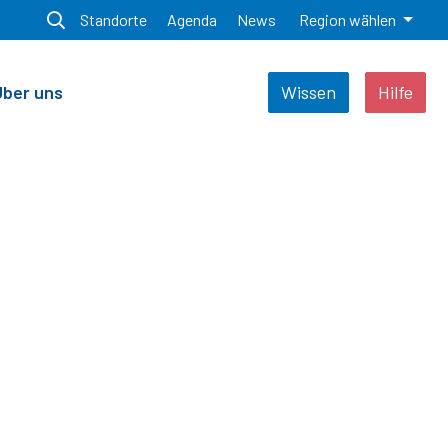
Standorte
Agenda
News
Region wählen
Über uns
Wissen
Hilfe