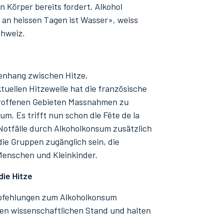
 Körper bereits fordert. Alkohol
 an heissen Tagen ist Wasser», weiss
chweiz.
nhang zwischen Hitze,
uellen Hitzewelle hat die französische
etroffenen Gebieten Massnahmen zu
um. Es trifft nun schon die Fête de la
 Notfälle durch Alkoholkonsum zusätzlich
die Gruppen zugänglich sein, die
 Menschen und Kleinkinder.
ie Hitze
mpfehlungen zum Alkoholkonsum
len wissenschaftlichen Stand und halten