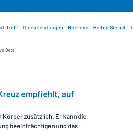
afiTreff
Dienstleistungen
Betriebe
Helfen Sie mit
s Detail
Kreuz empfiehlt, auf
Körper zusätzlich. Er kann die
ung beeinträchtigen und das