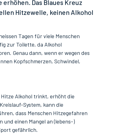
e erhöhen. Das Blaues Kreuz
llen Hitzewelle, keinen Alkohol
 heissen Tagen für viele Menschen
ig zur Toilette, da Alkohol
rloren. Genau dann, wenn er wegen des
können Kopfschmerzen, Schwindel,
itze Alkohol trinkt, erhöht die
-Kreislauf-System, kann die
hren, dass Menschen Hitzegefahren
n und einen Mangel an (lebens-)
port gefährlich.