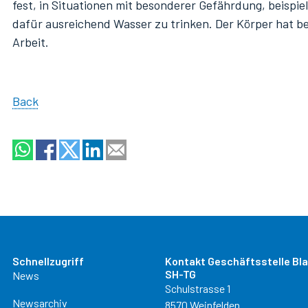
fest, in Situationen mit besonderer Gefährdung, beispie
dafür ausreichend Wasser zu trinken. Der Körper hat b
Arbeit.
Back
Schnellzugriff
Kontakt Geschäftsstelle Bl
SH-TG
News
Schulstrasse 1
Newsarchiv
8570 Weinfelden