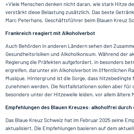
«Viele Menschen denken nicht daran, wie stark Hitze den
verstärkt diese Belastung zusätzlich. Das beste Getränk
Marc Peterhans, Geschäftsführer beim Blauen Kreuz S
Frankreich reagiert mit Alkoholverbot
Auch Behörden in anderen Ländern sehen den Zusamme
Gesundheitsrisiken und Alkoholkonsum. Während der akt
Regierung die Präfekten aufgefordert, in besonders b
ergreifen, darunter ein Alkoholverbot im öffentlichen Ra
Musique. Hintergrund ist die Sorge, dass hitzebedingte
zunehmen werden. Die Notfallstationen sollen aber für 
besonders unter der Hitzewelle leiden, vor allem ältere
Empfehlungen des Blauen Kreuzes: alkoholfrei durch d
Das Blaue Kreuz Schweiz hat im Februar 2025 seine E
aktualisiert. Die Empfehlungen basieren auf dem aktuel