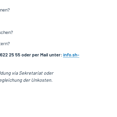
enen?
uschen?
tern?
622 25 55 oder per Mail unter:
info.sh-
ldung via Sekretariat oder
egleichung der Unkosten.