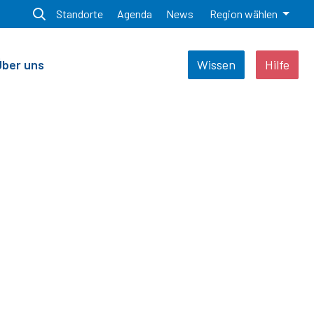
Standorte
Agenda
News
Region wählen
Über uns
Wissen
Hilfe