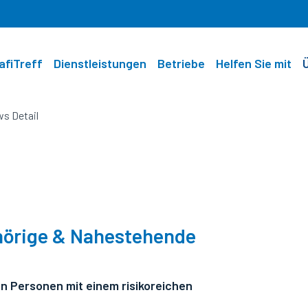
afiTreff
Dienstleistungen
Betriebe
Helfen Sie mit
s Detail
hörige & Nahestehende
 Personen mit einem risikoreichen