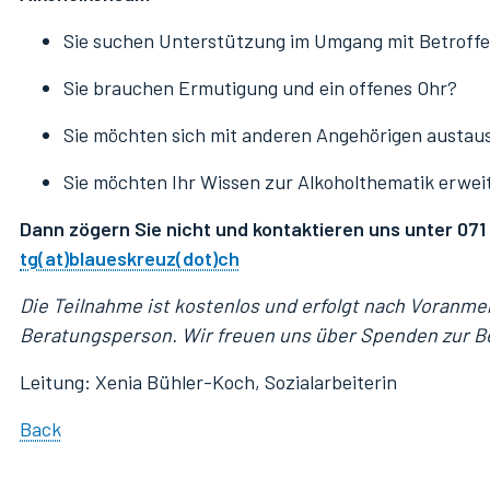
Verein Blaues Kreuz SH-TG
Sie suchen Unterstützung im Umgang mit Betroff
Offene Stellen / Zivildienst / Praktikum
Sie brauchen Ermutigung und ein offenes Ohr?
Sie möchten sich mit anderen Angehörigen austa
Sie möchten Ihr Wissen zur Alkoholthematik erwei
Dann zögern Sie nicht und kontaktieren uns unter 071 
tg(at)blaueskreuz(dot)ch
Die Teilnahme ist kostenlos und erfolgt nach Voranme
Beratungsperson. Wir freuen uns über Spenden zur B
Leitung: Xenia Bühler-Koch, Sozialarbeiterin
Back