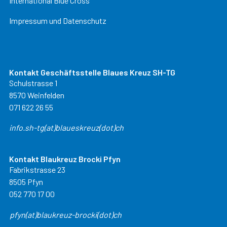
International Blue Cross
Impressum und Datenschutz
Kontakt Geschäftsstelle Blaues Kreuz SH-TG
Schulstrasse 1
8570 Weinfelden
071 622 26 55
info.sh-tg(at)blaueskreuz(dot)ch
Kontakt Blaukreuz Brocki Pfyn
Fabrikstrasse 23
8505 Pfyn
052 770 17 00
pfyn(at)blaukreuz-brocki(dot)ch