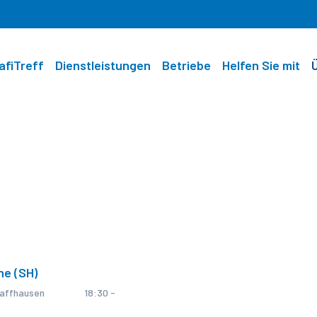
afiTreff
Dienstleistungen
Betriebe
Helfen Sie mit
ne (SH)
haffhausen
18:30 -