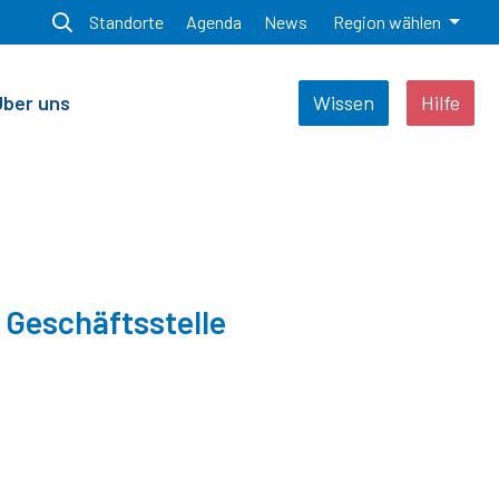
Standorte
Agenda
News
Region wählen
Über uns
Wissen
Hilfe
Geschäftsstelle