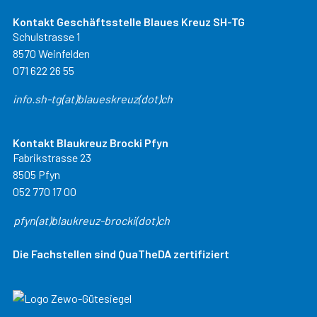
Kontakt Geschäftsstelle Blaues Kreuz SH-TG
Schulstrasse 1
8570 Weinfelden
071 622 26 55
info.sh-tg(at)blaueskreuz(dot)ch
Kontakt Blaukreuz Brocki Pfyn
Fabrikstrasse 23
8505 Pfyn
052 770 17 00
pfyn(at)blaukreuz-brocki(dot)ch
Die Fachstellen sind QuaTheDA zertifiziert