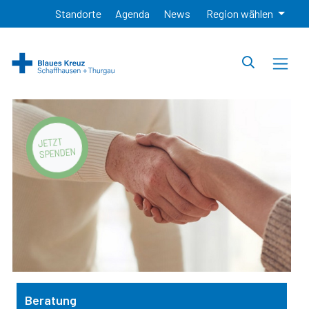
Standorte
Agenda
News
Region wählen
JETZT
SPENDEN
Beratung