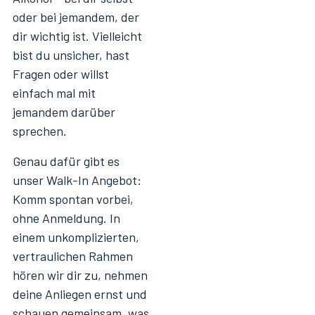
oder bei jemandem, der
dir wichtig ist. Vielleicht
bist du unsicher, hast
Fragen oder willst
einfach mal mit
jemandem darüber
sprechen.
Genau dafür gibt es
unser Walk-In Angebot:
Komm spontan vorbei,
ohne Anmeldung. In
einem unkomplizierten,
vertraulichen Rahmen
hören wir dir zu, nehmen
deine Anliegen ernst und
schauen gemeinsam, was