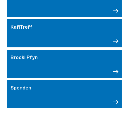
KafiTreff
Brocki Pfyn
Spenden