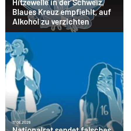
Hitzewelle in der Schweiz,
Blaues Kreuz empfiehlt, auf
Alkohol zu verzichten
17.06.2026
Nationalrat sendet falsches