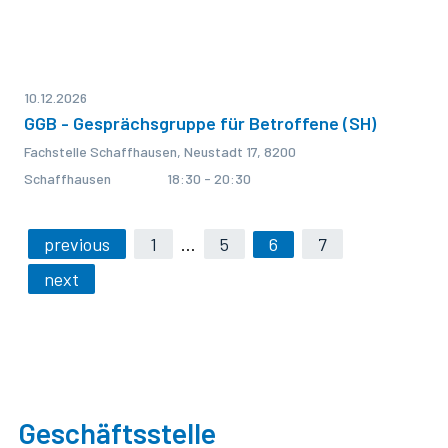
10.12.2026
GGB - Gesprächsgruppe für Betroffene (SH)
Fachstelle Schaffhausen, Neustadt 17, 8200
Schaffhausen
18:30 - 20:30
previous
1
…
5
6
7
next
Geschäftsstelle