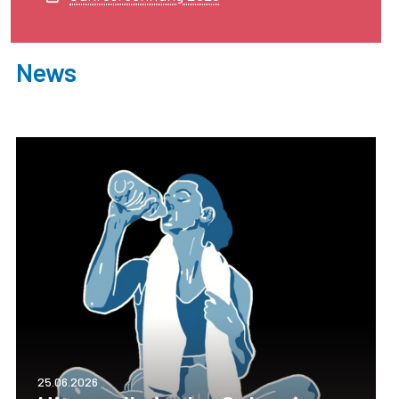
News
25.06.2026