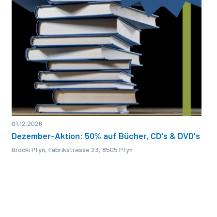
01.12.2026
Dezember-Aktion: 50% auf Bücher, CD's & DVD's
Brocki Pfyn, Fabrikstrasse 23, 8505 Pfyn