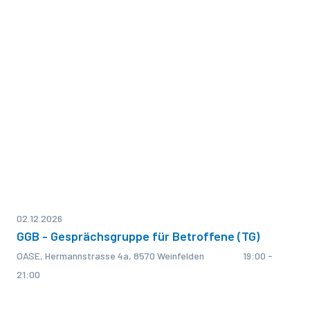
02.12.2026
GGB - Gesprächsgruppe für Betroffene (TG)
OASE, Hermannstrasse 4a, 8570 Weinfelden
19:00 -
21:00